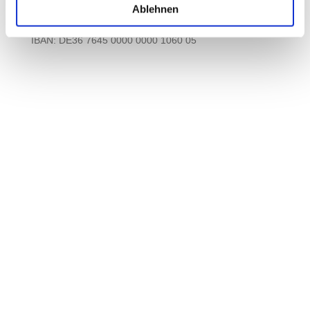
Ablehnen
Kontoverbindung:
Sparkasse Mittelfranken-Süd
IBAN: DE36 7645 0000 0000 1060 05